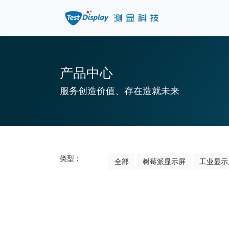
产品中心
服务创造价值、存在造就未来
类型：
全部
树莓派显示屏
工业显示